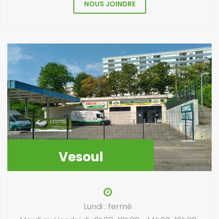
NOUS JOINDRE
Vesoul
Lundi : fermé