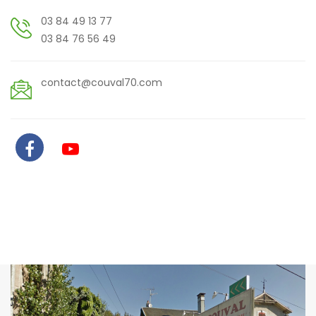
03 84 49 13 77
03 84 76 56 49
contact@couval70.com