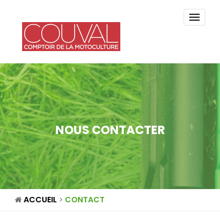
TOGG
NAVI
NOUS CONTACTER
ACCUEIL
CONTACT
>