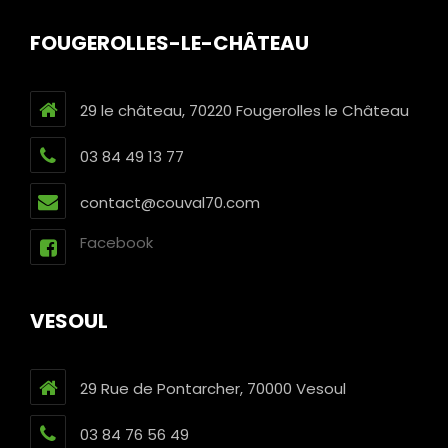
FOUGEROLLES-LE-CHÂTEAU
29 le château, 70220 Fougerolles le Château
03 84 49 13 77
contact@couval70.com
Facebook
VESOUL
29 Rue de Pontarcher, 70000 Vesoul
03 84 76 56 49