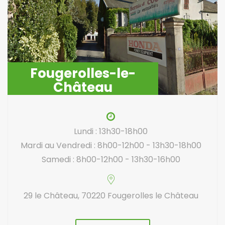
Fougerolles-le-
Château
Lundi : 13h30-18h00
Mardi au Vendredi : 8h00-12h00 - 13h30-18h00
Samedi : 8h00-12h00 - 13h30-16h00
29 le Château, 70220 Fougerolles le Château